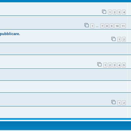
1
2
3
4
1
7
8
9
10
11
…
 pubblicare.
1
2
1
2
3
4
5
1
2