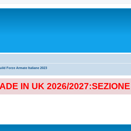
ild Forze Armate Italiane 2023
MADE IN UK 2026/2027:SEZION