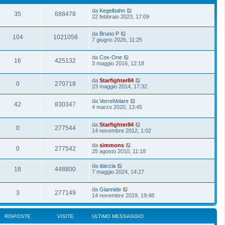
da
Kegelbahn
35
688478
22 febbraio 2023, 17:09
da
Bruno P
104
1021058
7 giugno 2026, 11:25
da
Cox-One
16
425132
3 maggio 2016, 12:18
da
Starfighter84
0
270718
23 maggio 2014, 17:32
da
VorreiVolare
42
830347
4 marzo 2020, 13:45
da
Starfighter84
0
277544
14 novembre 2012, 1:02
da
simmons
0
277542
25 agosto 2010, 11:18
da
daccia
18
448800
7 maggio 2024, 14:27
da
Giannide
3
277149
14 novembre 2019, 19:48
RISPOSTE
VISITE
ULTIMO MESSAGGIO