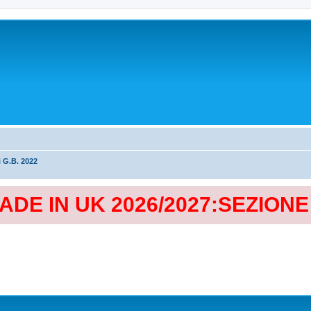
i G.B. 2022
MADE IN UK 2026/2027:SEZION