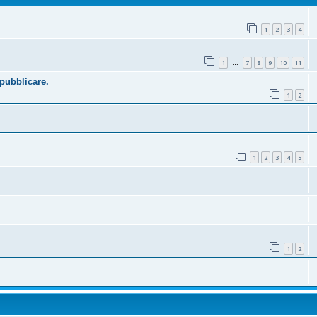
1
2
3
4
1
7
8
9
10
11
…
 pubblicare.
1
2
1
2
3
4
5
1
2