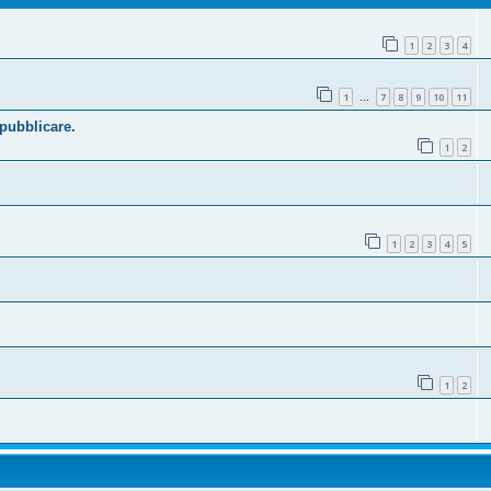
1
2
3
4
1
7
8
9
10
11
…
 pubblicare.
1
2
1
2
3
4
5
1
2