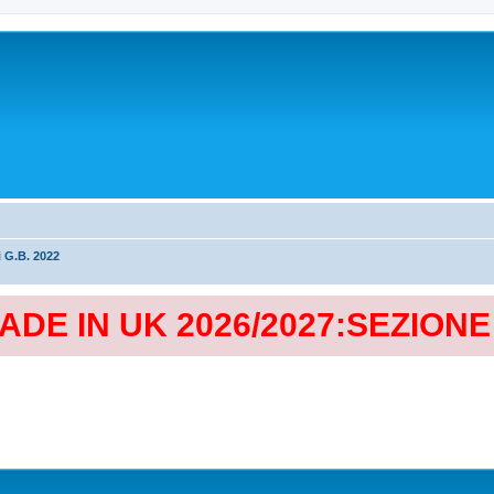
i G.B. 2022
MADE IN UK 2026/2027:SEZION