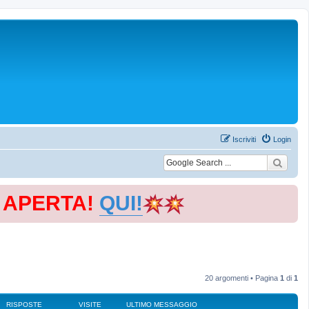
Iscriviti
Login
E APERTA!
QUI!
20 argomenti • Pagina
1
di
1
RISPOSTE
VISITE
ULTIMO MESSAGGIO