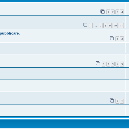
1
2
3
4
1
7
8
9
10
11
…
 pubblicare.
1
2
1
2
3
4
5
1
2