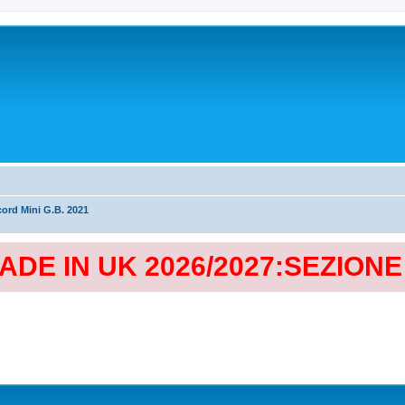
cord Mini G.B. 2021
MADE IN UK 2026/2027:SEZION