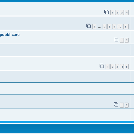
1
2
3
4
1
7
8
9
10
11
…
 pubblicare.
1
2
1
2
3
4
5
1
2