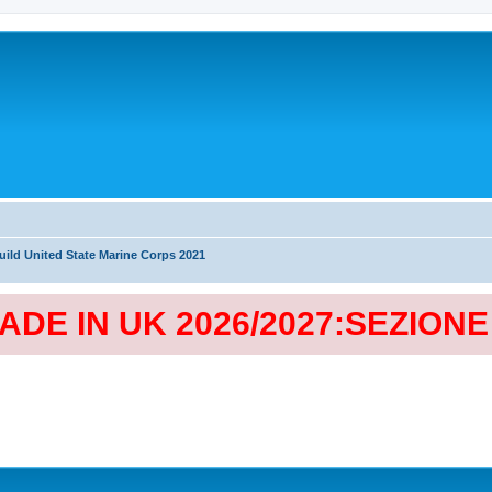
ild United State Marine Corps 2021
MADE IN UK 2026/2027:SEZION