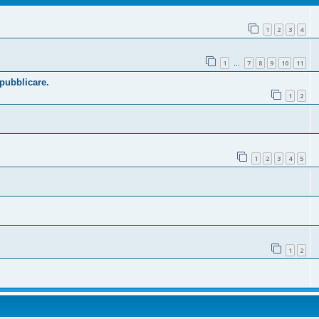
1
2
3
4
1
7
8
9
10
11
…
 pubblicare.
1
2
1
2
3
4
5
1
2