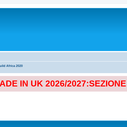
ild Africa 2020
MADE IN UK 2026/2027:SEZION