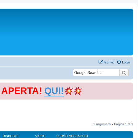
Iscriviti
Login
E APERTA!
QUI!
2 argomenti • Pagina
1
di
1
RISPOSTE
VISITE
ULTIMO MESSAGGIO