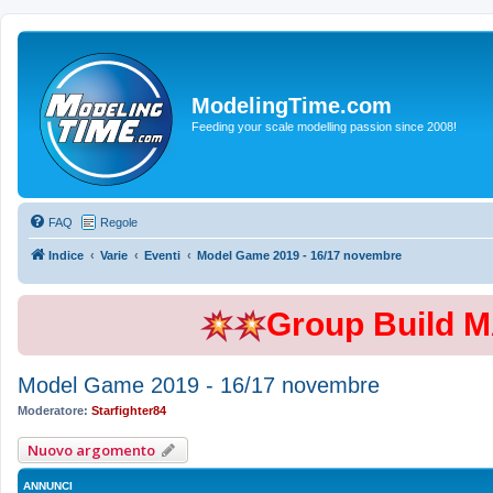
ModelingTime.com
Feeding your scale modelling passion since 2008!
FAQ
Regole
Indice
Varie
Eventi
Model Game 2019 - 16/17 novembre
Group Build 
Model Game 2019 - 16/17 novembre
Moderatore:
Starfighter84
Nuovo argomento
ANNUNCI