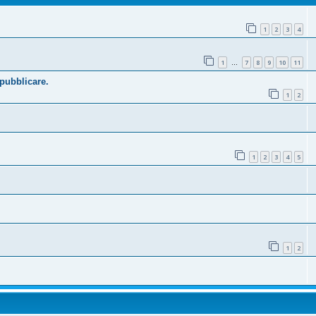
1
2
3
4
1
7
8
9
10
11
…
 pubblicare.
1
2
1
2
3
4
5
1
2