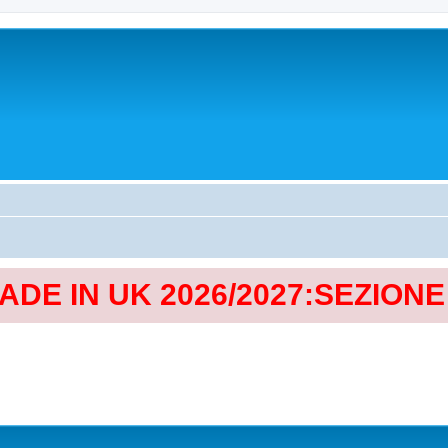
MADE IN UK 2026/2027:SEZION