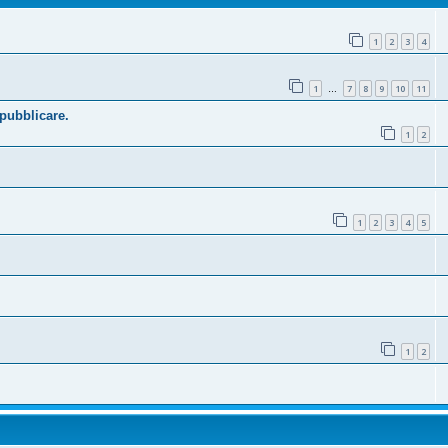
1
2
3
4
1
7
8
9
10
11
…
 pubblicare.
1
2
1
2
3
4
5
1
2