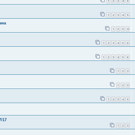
1
2
3
4
5
1
2
3
4
5
gawa
1
2
3
4
1
2
3
4
5
6
1
2
3
4
5
6
1
2
3
1
2
3
1
2
3
4
5
7/17
1
2
3