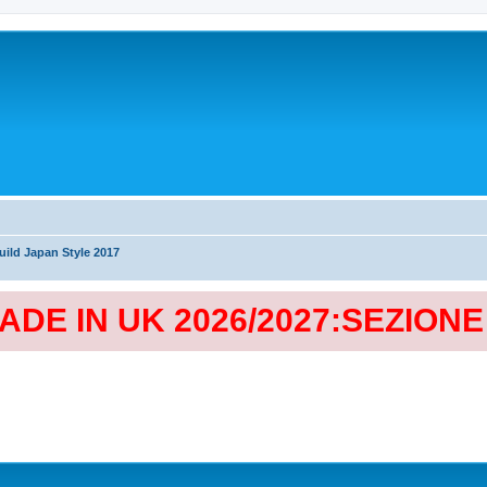
ild Japan Style 2017
MADE IN UK 2026/2027:SEZION