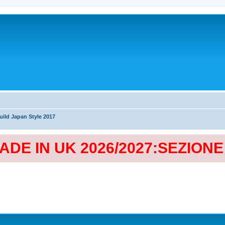
ild Japan Style 2017
MADE IN UK 2026/2027:SEZION