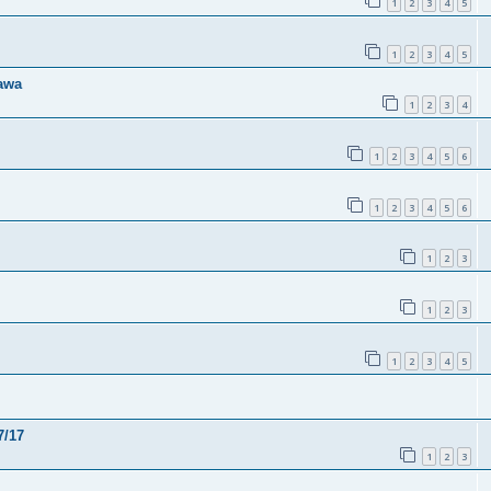
1
2
3
4
5
1
2
3
4
5
gawa
1
2
3
4
1
2
3
4
5
6
1
2
3
4
5
6
1
2
3
1
2
3
1
2
3
4
5
7/17
1
2
3