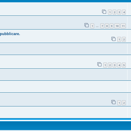
1
2
3
4
1
7
8
9
10
11
…
 pubblicare.
1
2
1
2
3
4
5
1
2