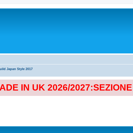
ild Japan Style 2017
MADE IN UK 2026/2027:SEZION