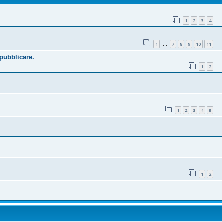
1
2
3
4
1
7
8
9
10
11
…
 pubblicare.
1
2
1
2
3
4
5
1
2