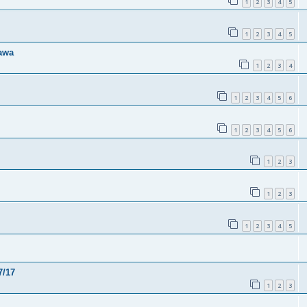
1
2
3
4
5
1
2
3
4
5
gawa
1
2
3
4
1
2
3
4
5
6
1
2
3
4
5
6
1
2
3
1
2
3
1
2
3
4
5
7/17
1
2
3