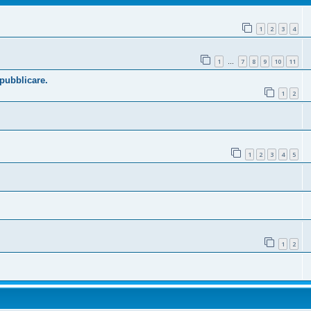
1
2
3
4
1
7
8
9
10
11
…
 pubblicare.
1
2
1
2
3
4
5
1
2