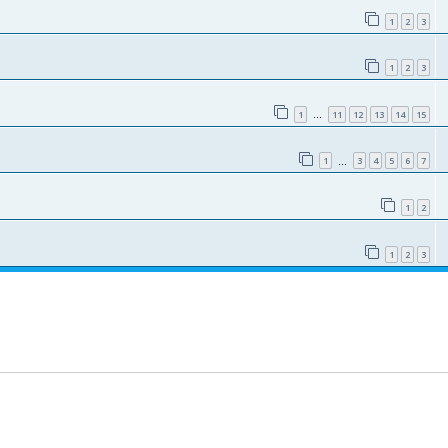
1
2
3
1
2
3
1
11
12
13
14
15
…
1
3
4
5
6
7
…
1
2
1
2
3