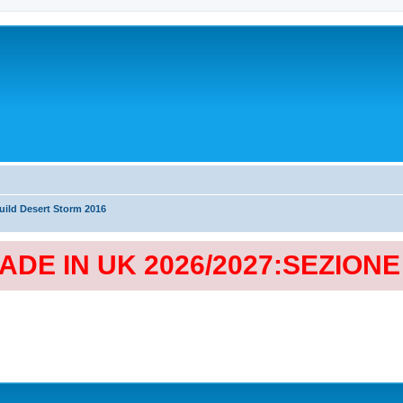
ild Desert Storm 2016
MADE IN UK 2026/2027:SEZION