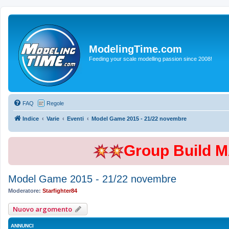
ModelingTime.com
Feeding your scale modelling passion since 2008!
FAQ
Regole
Indice
Varie
Eventi
Model Game 2015 - 21/22 novembre
Group Build 
Model Game 2015 - 21/22 novembre
Moderatore:
Starfighter84
Nuovo argomento
ANNUNCI