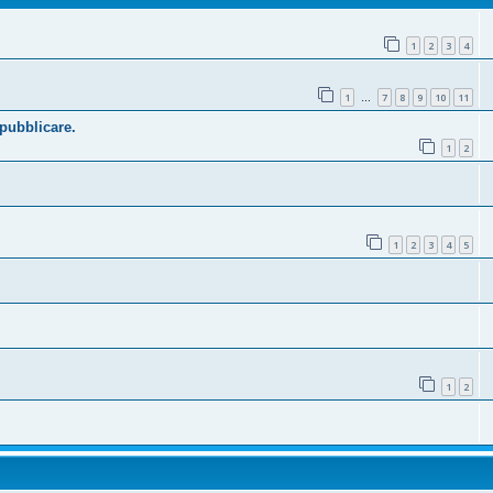
1
2
3
4
1
7
8
9
10
11
…
 pubblicare.
1
2
1
2
3
4
5
1
2