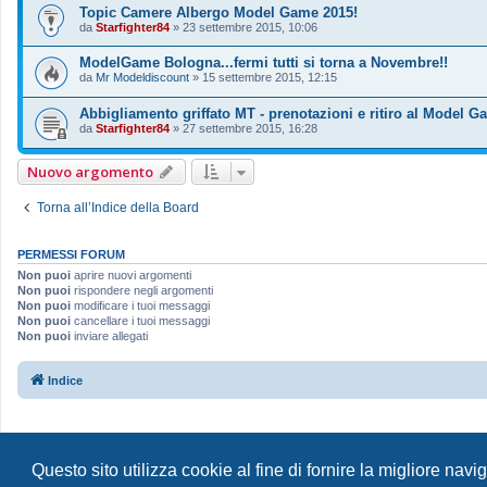
Topic Camere Albergo Model Game 2015!
da
Starfighter84
»
23 settembre 2015, 10:06
ModelGame Bologna...fermi tutti si torna a Novembre!!
da
Mr Modeldiscount
»
15 settembre 2015, 12:15
Abbigliamento griffato MT - prenotazioni e ritiro al Model G
da
Starfighter84
»
27 settembre 2015, 16:28
Nuovo argomento
Torna all’Indice della Board
PERMESSI FORUM
Non puoi
aprire nuovi argomenti
Non puoi
rispondere negli argomenti
Non puoi
modificare i tuoi messaggi
Non puoi
cancellare i tuoi messaggi
Non puoi
inviare allegati
Indice
Questo sito utilizza cookie al fine di fornire la migliore nav