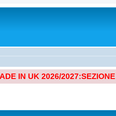
MADE IN UK 2026/2027:SEZION