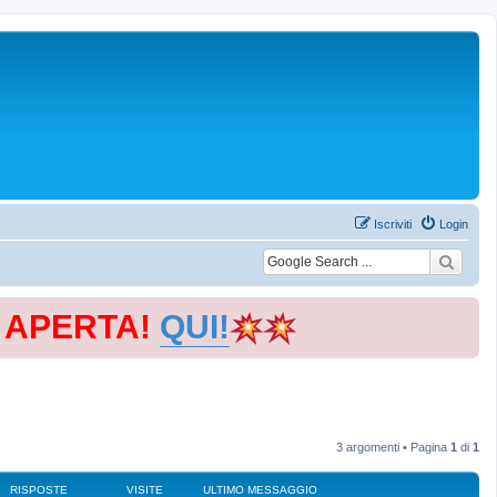
Iscriviti
Login
E APERTA!
QUI!
3 argomenti • Pagina
1
di
1
RISPOSTE
VISITE
ULTIMO MESSAGGIO