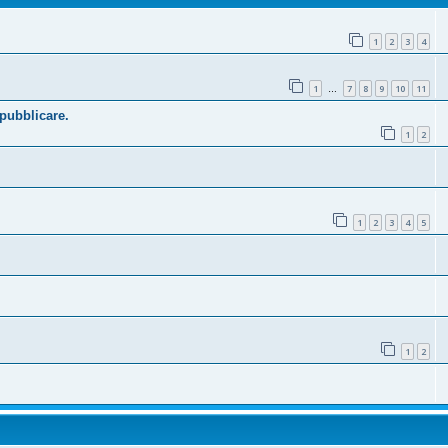
1
2
3
4
1
7
8
9
10
11
…
 pubblicare.
1
2
1
2
3
4
5
1
2