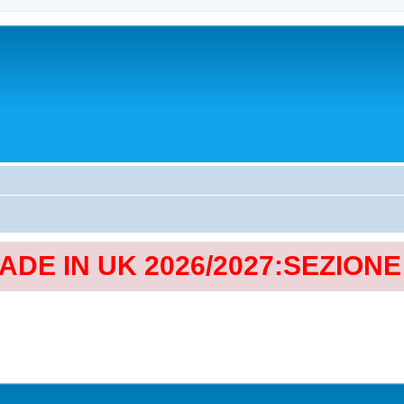
MADE IN UK 2026/2027:SEZION