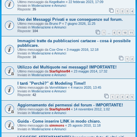
Ultimo messaggio da
Kegelbahn
«
22 febbraio 2023, 17:09
Inviato in
Moderazione e Annunci
Risposte:
35
1
2
3
4
Uso dei Messaggi Privati e sue conseguenze sul forum.
Ultimo messaggio da
Bruno P
«
7 giugno 2026, 11:25
Inviato in
Moderazione e Annunci
Risposte:
104
1
8
9
10
11
…
Immagini tratte da pubblicazioni cartacee - cosa è possibile
pubblicare.
Ultimo messaggio da
Cox-One
«
3 maggio 2016, 12:18
Inviato in
Moderazione e Annunci
Risposte:
16
1
2
Utilizzo del Multiquote nei messaggi! IMPORTANTE!
Ultimo messaggio da
Starfighter84
«
23 maggio 2014, 17:32
Inviato in
Moderazione e Annunci
I tanti "Perchè?" di Modeling Time!!
Ultimo messaggio da
VorreiVolare
«
4 marzo 2020, 13:45
Inviato in
Moderazione e Annunci
Risposte:
42
1
2
3
4
5
Aggiornamento dei permessi del forum - IMPORTANTE!
Ultimo messaggio da
Starfighter84
«
14 novembre 2012, 1:02
Inviato in
Moderazione e Annunci
Guida - Come inserire LINK in modo chiaro.
Ultimo messaggio da
simmons
«
25 agosto 2010, 11:18
Inviato in
Moderazione e Annunci