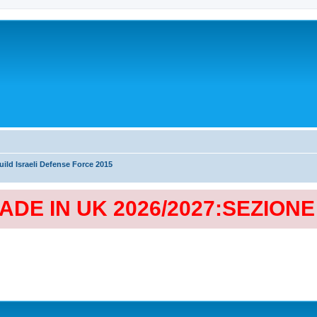
ild Israeli Defense Force 2015
MADE IN UK 2026/2027:SEZION