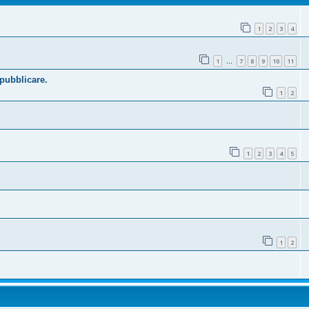
1
2
3
4
1
7
8
9
10
11
…
 pubblicare.
1
2
1
2
3
4
5
1
2