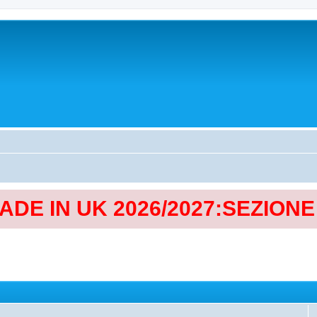
MADE IN UK 2026/2027:SEZION