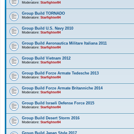
Moderatore:
Starfighter84
Group Build TORNADO
Moderatore:
Starfighter84
Group Build U.S. Navy 2010
Moderatore:
Starfighter84
Group Build Aeronautica Militare Italiana 2011
Moderatore:
Starfighter84
Group Build Vietnam 2012
Moderatore:
Starfighter84
Group Build Forze Armate Tedesche 2013
Moderatore:
Starfighter84
Group Build Forze Armate Britanniche 2014
Moderatore:
Starfighter84
Group Build Israeli Defense Force 2015
Moderatore:
Starfighter84
Group Build Desert Storm 2016
Moderatore:
Starfighter84
Group Build Japan Style 2017