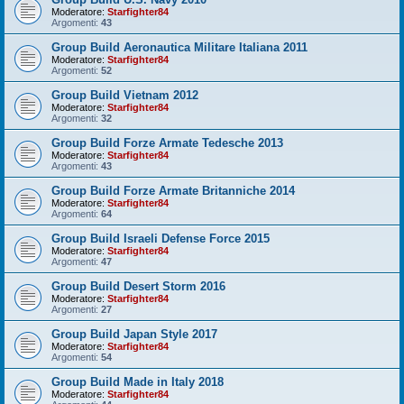
Moderatore:
Starfighter84
Argomenti:
43
Group Build Aeronautica Militare Italiana 2011
Moderatore:
Starfighter84
Argomenti:
52
Group Build Vietnam 2012
Moderatore:
Starfighter84
Argomenti:
32
Group Build Forze Armate Tedesche 2013
Moderatore:
Starfighter84
Argomenti:
43
Group Build Forze Armate Britanniche 2014
Moderatore:
Starfighter84
Argomenti:
64
Group Build Israeli Defense Force 2015
Moderatore:
Starfighter84
Argomenti:
47
Group Build Desert Storm 2016
Moderatore:
Starfighter84
Argomenti:
27
Group Build Japan Style 2017
Moderatore:
Starfighter84
Argomenti:
54
Group Build Made in Italy 2018
Moderatore:
Starfighter84