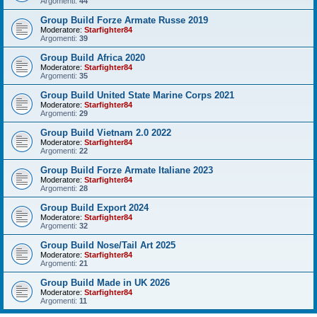
Argomenti:
44
Group Build Forze Armate Russe 2019
Moderatore:
Starfighter84
Argomenti:
39
Group Build Africa 2020
Moderatore:
Starfighter84
Argomenti:
35
Group Build United State Marine Corps 2021
Moderatore:
Starfighter84
Argomenti:
29
Group Build Vietnam 2.0 2022
Moderatore:
Starfighter84
Argomenti:
22
Group Build Forze Armate Italiane 2023
Moderatore:
Starfighter84
Argomenti:
28
Group Build Export 2024
Moderatore:
Starfighter84
Argomenti:
32
Group Build Nose/Tail Art 2025
Moderatore:
Starfighter84
Argomenti:
21
Group Build Made in UK 2026
Moderatore:
Starfighter84
Argomenti:
11