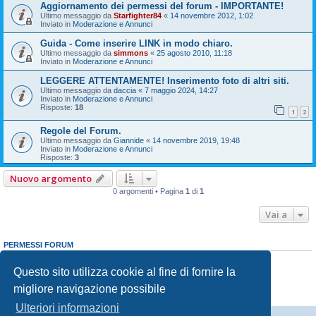
Aggiornamento dei permessi del forum - IMPORTANTE!
Ultimo messaggio da
Starfighter84
«
14 novembre 2012, 1:02
Inviato in
Moderazione e Annunci
Guida - Come inserire LINK in modo chiaro.
Ultimo messaggio da
simmons
«
25 agosto 2010, 11:18
Inviato in
Moderazione e Annunci
LEGGERE ATTENTAMENTE! Inserimento foto di altri siti.
Ultimo messaggio da
daccia
«
7 maggio 2024, 14:27
Inviato in
Moderazione e Annunci
Risposte:
18
1
2
Regole del Forum.
Ultimo messaggio da
Giannide
«
14 novembre 2019, 19:48
Inviato in
Moderazione e Annunci
Risposte:
3
Nuovo argomento
0 argomenti • Pagina
1
di
1
Vai a
PERMESSI FORUM
Non puoi
aprire nuovi argomenti
Non puoi
rispondere negli argomenti
Questo sito utilizza cookie al fine di fornire la
Non puoi
modificare i tuoi messaggi
migliore navigazione possibile
Non puoi
cancellare i tuoi messaggi
Non puoi
inviare allegati
Ulteriori informazioni