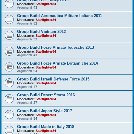
Moderatore:
Starfighter84
Argomenti:
43
Group Build Aeronautica Militare Italiana 2011
Moderatore:
Starfighter84
Argomenti:
52
Group Build Vietnam 2012
Moderatore:
Starfighter84
Argomenti:
32
Group Build Forze Armate Tedesche 2013
Moderatore:
Starfighter84
Argomenti:
43
Group Build Forze Armate Britanniche 2014
Moderatore:
Starfighter84
Argomenti:
64
Group Build Israeli Defense Force 2015
Moderatore:
Starfighter84
Argomenti:
47
Group Build Desert Storm 2016
Moderatore:
Starfighter84
Argomenti:
27
Group Build Japan Style 2017
Moderatore:
Starfighter84
Argomenti:
54
Group Build Made in Italy 2018
Moderatore:
Starfighter84