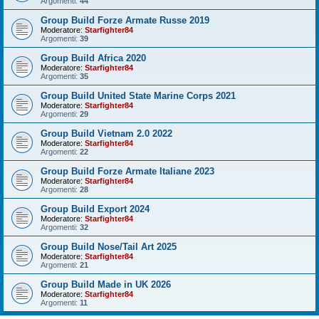
Argomenti:
44
Group Build Forze Armate Russe 2019
Moderatore:
Starfighter84
Argomenti:
39
Group Build Africa 2020
Moderatore:
Starfighter84
Argomenti:
35
Group Build United State Marine Corps 2021
Moderatore:
Starfighter84
Argomenti:
29
Group Build Vietnam 2.0 2022
Moderatore:
Starfighter84
Argomenti:
22
Group Build Forze Armate Italiane 2023
Moderatore:
Starfighter84
Argomenti:
28
Group Build Export 2024
Moderatore:
Starfighter84
Argomenti:
32
Group Build Nose/Tail Art 2025
Moderatore:
Starfighter84
Argomenti:
21
Group Build Made in UK 2026
Moderatore:
Starfighter84
Argomenti:
11