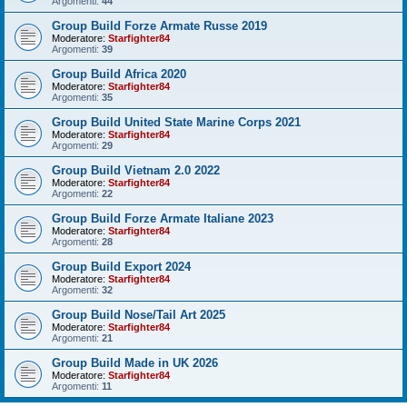
Argomenti:
44
Group Build Forze Armate Russe 2019
Moderatore:
Starfighter84
Argomenti:
39
Group Build Africa 2020
Moderatore:
Starfighter84
Argomenti:
35
Group Build United State Marine Corps 2021
Moderatore:
Starfighter84
Argomenti:
29
Group Build Vietnam 2.0 2022
Moderatore:
Starfighter84
Argomenti:
22
Group Build Forze Armate Italiane 2023
Moderatore:
Starfighter84
Argomenti:
28
Group Build Export 2024
Moderatore:
Starfighter84
Argomenti:
32
Group Build Nose/Tail Art 2025
Moderatore:
Starfighter84
Argomenti:
21
Group Build Made in UK 2026
Moderatore:
Starfighter84
Argomenti:
11