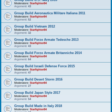
Moderatore:
Starfighter84
Argomenti:
43
Group Build Aeronautica Militare Italiana 2011
Moderatore:
Starfighter84
Argomenti:
52
Group Build Vietnam 2012
Moderatore:
Starfighter84
Argomenti:
32
Group Build Forze Armate Tedesche 2013
Moderatore:
Starfighter84
Argomenti:
43
Group Build Forze Armate Britanniche 2014
Moderatore:
Starfighter84
Argomenti:
64
Group Build Israeli Defense Force 2015
Moderatore:
Starfighter84
Argomenti:
47
Group Build Desert Storm 2016
Moderatore:
Starfighter84
Argomenti:
27
Group Build Japan Style 2017
Moderatore:
Starfighter84
Argomenti:
54
Group Build Made in Italy 2018
Moderatore:
Starfighter84