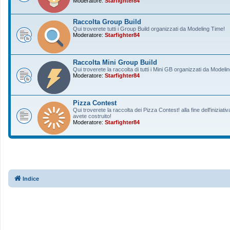
Moderatore:
Starfighter84
Raccolta Group Build
Qui troverete tutti i Group Build organizzati da Modeling Time!
Moderatore:
Starfighter84
Raccolta Mini Group Build
Qui troverete la raccolta di tutti i Mini GB organizzati da Modeli
Moderatore:
Starfighter84
Pizza Contest
Qui troverete la raccolta dei Pizza Contest! alla fine dell'inizia
avete costruito!
Moderatore:
Starfighter84
Indice