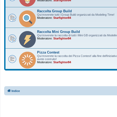
Moderatore:
Starfighter84
Raccolta Group Build
Qui troverete tutti i Group Build organizzati da Modeling Time!
Moderatore:
Starfighter84
Raccolta Mini Group Build
Qui troverete la raccolta di tutti i Mini GB organizzati da Modeli
Moderatore:
Starfighter84
Pizza Contest
Qui troverete la raccolta dei Pizza Contest! alla fine dell'inizia
avete costruito!
Moderatore:
Starfighter84
Indice