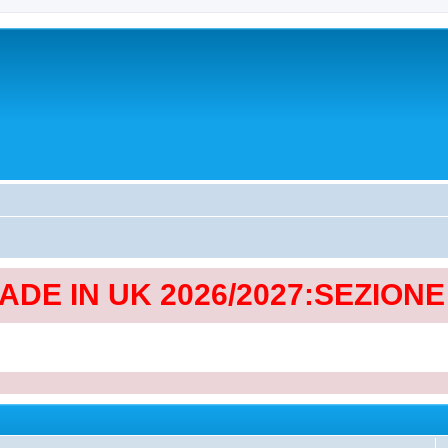
MADE IN UK 2026/2027:SEZION