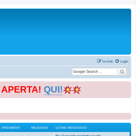
Iscriviti
Login
E APERTA!
QUI!
ARGOMENTI
MESSAGGI
ULTIMO MESSAGGIO