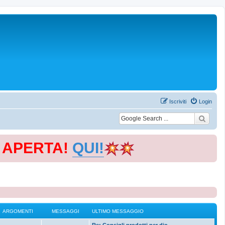
Iscriviti
Login
E APERTA!
QUI!
ARGOMENTI
MESSAGGI
ULTIMO MESSAGGIO