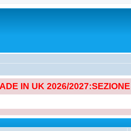
MADE IN UK 2026/2027:SEZION