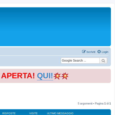
Iscriviti
Login
E APERTA!
QUI!
5 argomenti • Pagina
1
di
1
RISPOSTE
VISITE
ULTIMO MESSAGGIO