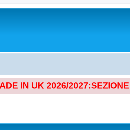
MADE IN UK 2026/2027:SEZION