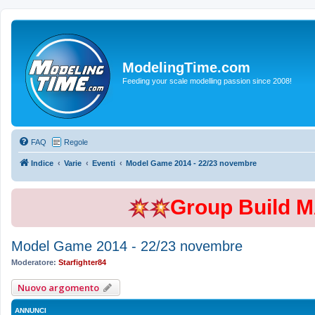
ModelingTime.com
Feeding your scale modelling passion since 2008!
FAQ
Regole
Indice
Varie
Eventi
Model Game 2014 - 22/23 novembre
Group Build 
Model Game 2014 - 22/23 novembre
Moderatore:
Starfighter84
Nuovo argomento
ANNUNCI