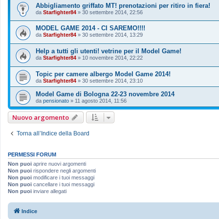
Abbigliamento griffato MT! prenotazioni per ritiro in fiera!
da
Starfighter84
»
30 settembre 2014, 22:56
MODEL GAME 2014 - CI SAREMO!!!!
da
Starfighter84
»
30 settembre 2014, 13:29
Help a tutti gli utenti! vetrine per il Model Game!
da
Starfighter84
»
10 novembre 2014, 22:22
Topic per camere albergo Model Game 2014!
da
Starfighter84
»
30 settembre 2014, 23:10
Model Game di Bologna 22-23 novembre 2014
da
pensionato
»
11 agosto 2014, 11:56
Nuovo argomento
Torna all’Indice della Board
PERMESSI FORUM
Non puoi
aprire nuovi argomenti
Non puoi
rispondere negli argomenti
Non puoi
modificare i tuoi messaggi
Non puoi
cancellare i tuoi messaggi
Non puoi
inviare allegati
Indice