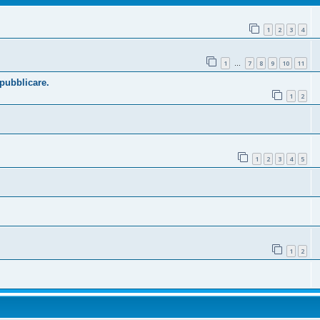
1
2
3
4
1
7
8
9
10
11
…
 pubblicare.
1
2
1
2
3
4
5
1
2