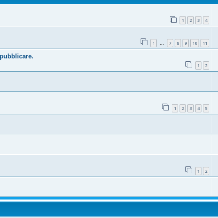
1
2
3
4
1
7
8
9
10
11
…
 pubblicare.
1
2
1
2
3
4
5
1
2