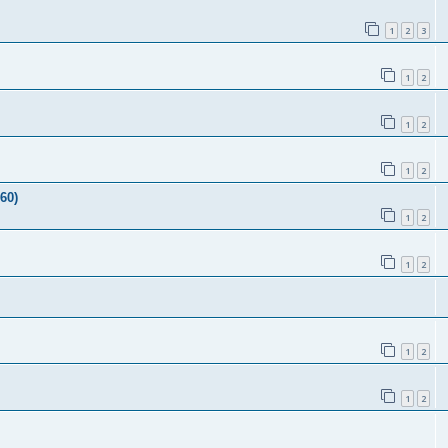
1
2
3
1
2
1
2
1
2
60)
1
2
1
2
1
2
1
2