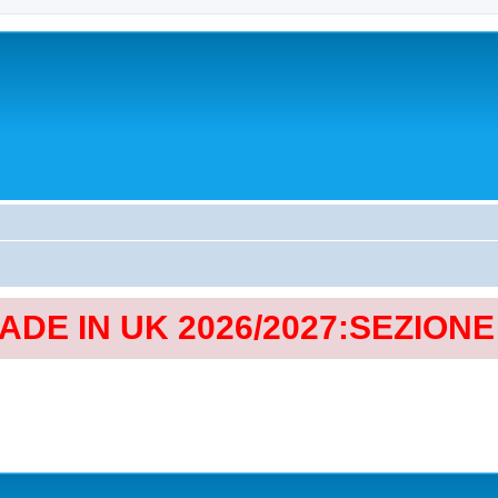
MADE IN UK 2026/2027:SEZION