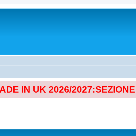
MADE IN UK 2026/2027:SEZION