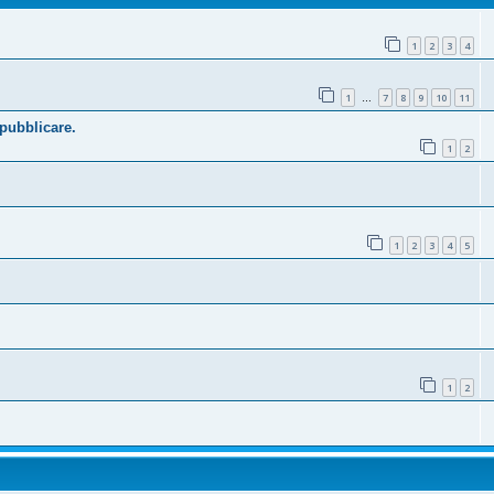
1
2
3
4
1
7
8
9
10
11
…
 pubblicare.
1
2
1
2
3
4
5
1
2