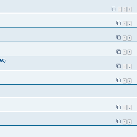
1
2
3
1
2
1
2
1
2
60)
1
2
1
2
1
2
1
2