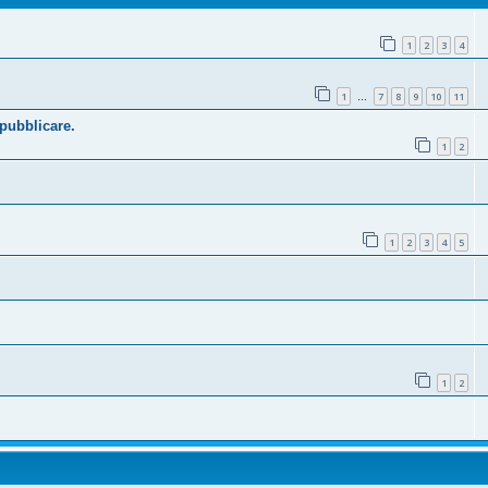
1
2
3
4
1
7
8
9
10
11
…
 pubblicare.
1
2
1
2
3
4
5
1
2