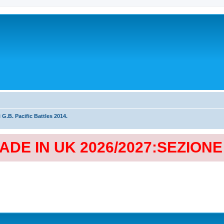
 G.B. Pacific Battles 2014.
MADE IN UK 2026/2027:SEZION