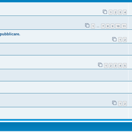
1
2
3
4
1
7
8
9
10
11
…
 pubblicare.
1
2
1
2
3
4
5
1
2