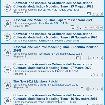
Convocazione Assemblea Ordinaria dell’Associazione
Culturale Modellistica Modeling Time - 29 Maggio 2021
Ultimo messaggio da
Biscottino73
«
29 maggio 2021, 8:42
Risposte:
23
1
2
3
Associazione Modeling Time - apertura iscrizioni 2021!
Ultimo messaggio da
aldo
«
8 aprile 2021, 14:06
Risposte:
196
1
17
18
19
20
…
Convocazione Assemblea Ordinaria dell’Associazione
Culturale Modellistica Modeling Time - 28 Novembre 2020
Ultimo messaggio da
fabrizio79
«
2 novembre 2020, 18:51
Associazione Culturale Modeling Time - Apertura iscrizioni
2020!
Ultimo messaggio da
Picchiatello71
«
10 maggio 2020, 19:33
Risposte:
81
1
6
7
8
9
…
Convocazione Assemblea Ordinaria dell’Associazione
Culturale Modellistica Modeling Time - 07 Marzo 2020
Ultimo messaggio da
sirsimons
«
17 febbraio 2020, 17:54
Risposte:
17
1
2
The New 2019 Members Patch!!
Ultimo messaggio da
Carbo178
«
12 febbraio 2020, 11:49
Risposte:
45
1
2
3
4
5
Convocazione Assemblea Ordinaria dell’Associazione
Culturale Modellistica Modeling Time - 16 Novembre 2019
Ultimo messaggio da
Ivons
«
18 novembre 2019, 13:30
Risposte:
24