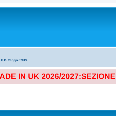
i G.B. Chopper 2013.
MADE IN UK 2026/2027:SEZION