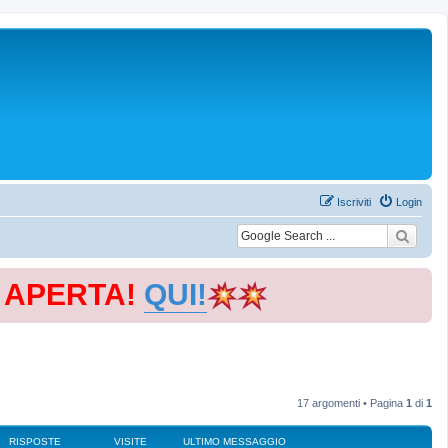
Iscriviti
Login
E APERTA!
QUI!
17 argomenti • Pagina
1
di
1
RISPOSTE
VISITE
ULTIMO MESSAGGIO