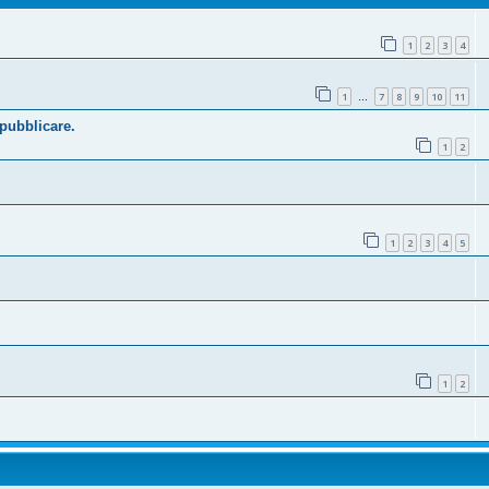
1
2
3
4
1
7
8
9
10
11
…
 pubblicare.
1
2
1
2
3
4
5
1
2