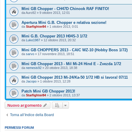
Mini GB Chopper - CH47D Chinook RAF FINITO!
da
Auro92
»
9 ottobre 2013, 12:01
Apertura Mini G.B. Chopper e relativa sezione!
da
Starfighter84
»
1 ottobre 2013, 0:01
Mini G.B. Chopper 2013 H04S-3 1/72
da
Luke1987
»
12 ottobre 2013, 20:32
Mini GB CHOPPERS 2013 - CAIC WZ-10 (Hobby Boss 1/72)
da
sarvo
»
17 novembre 2013, 18:51
Mini GB Chopper 2013 - Mil Mi-24 Hind E - Zvezda 1/72
da
nemesis92
»
20 ottobre 2013, 18:38
Mini GB Chopper 2013 Mi-24/Ka-50 1/72 HB si lavora! 07/11
da
Jacopo
»
1 ottobre 2013, 12:28
Patch Mini GB Chopper 2013!
da
Starfighter84
»
2 ottobre 2013, 13:37
Nuovo argomento
Torna all’Indice della Board
PERMESSI FORUM