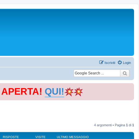
Iscriviti
Login
E APERTA!
QUI!
4 argomenti • Pagina
1
di
1
RISPOSTE
VISITE
ULTIMO MESSAGGIO