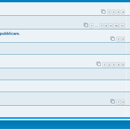
1
2
3
4
1
7
8
9
10
11
…
 pubblicare.
1
2
1
2
3
4
5
1
2