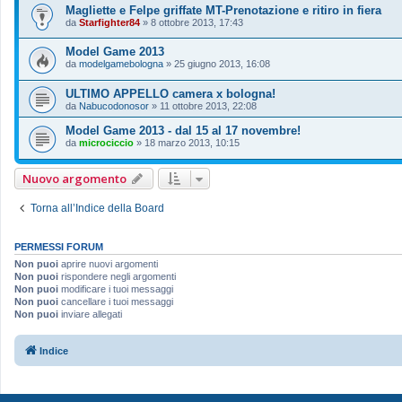
Magliette e Felpe griffate MT-Prenotazione e ritiro in fiera
da
Starfighter84
»
8 ottobre 2013, 17:43
Model Game 2013
da
modelgamebologna
»
25 giugno 2013, 16:08
ULTIMO APPELLO camera x bologna!
da
Nabucodonosor
»
11 ottobre 2013, 22:08
Model Game 2013 - dal 15 al 17 novembre!
da
microciccio
»
18 marzo 2013, 10:15
Nuovo argomento
Torna all’Indice della Board
PERMESSI FORUM
Non puoi
aprire nuovi argomenti
Non puoi
rispondere negli argomenti
Non puoi
modificare i tuoi messaggi
Non puoi
cancellare i tuoi messaggi
Non puoi
inviare allegati
Indice