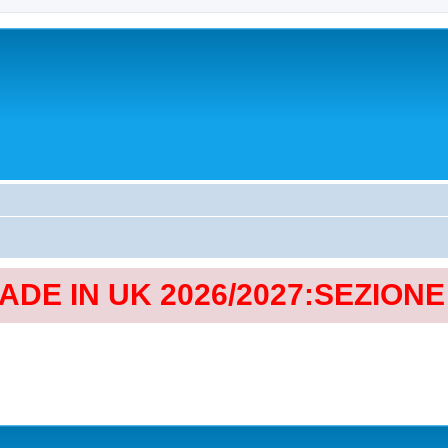
MADE IN UK 2026/2027:SEZION