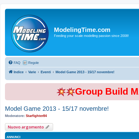
ModelingTime.com
Feeding your scale modelling passion since 2008!
FAQ
Regole
Indice
Varie
Eventi
Model Game 2013 - 15/17 novembre!
Group Build 
Model Game 2013 - 15/17 novembre!
Moderatore:
Starfighter84
Nuovo argomento
ANNUNCI