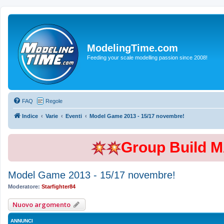
ModelingTime.com
Feeding your scale modelling passion since 2008!
FAQ
Regole
Indice
Varie
Eventi
Model Game 2013 - 15/17 novembre!
Group Build 
Model Game 2013 - 15/17 novembre!
Moderatore:
Starfighter84
Nuovo argomento
ANNUNCI