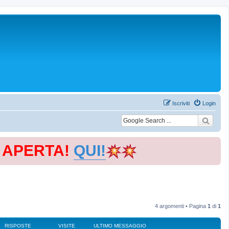
Iscriviti
Login
E APERTA!
QUI!
4 argomenti • Pagina
1
di
1
RISPOSTE
VISITE
ULTIMO MESSAGGIO