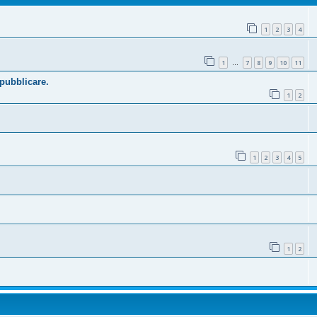
1
2
3
4
1
7
8
9
10
11
…
 pubblicare.
1
2
1
2
3
4
5
1
2