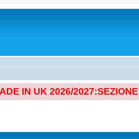
MADE IN UK 2026/2027:SEZION