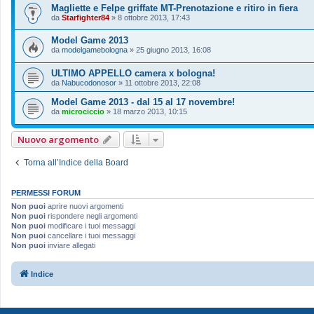
Magliette e Felpe griffate MT-Prenotazione e ritiro in fiera
da
Starfighter84
»
8 ottobre 2013, 17:43
Model Game 2013
da
modelgamebologna
»
25 giugno 2013, 16:08
ULTIMO APPELLO camera x bologna!
da
Nabucodonosor
»
11 ottobre 2013, 22:08
Model Game 2013 - dal 15 al 17 novembre!
da
microciccio
»
18 marzo 2013, 10:15
Nuovo argomento
Torna all’Indice della Board
PERMESSI FORUM
Non puoi
aprire nuovi argomenti
Non puoi
rispondere negli argomenti
Non puoi
modificare i tuoi messaggi
Non puoi
cancellare i tuoi messaggi
Non puoi
inviare allegati
Indice