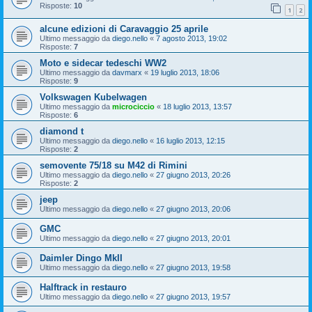
Risposte:
10
1
2
alcune edizioni di Caravaggio 25 aprile
Ultimo messaggio da
diego.nello
«
7 agosto 2013, 19:02
Risposte:
7
Moto e sidecar tedeschi WW2
Ultimo messaggio da
davmarx
«
19 luglio 2013, 18:06
Risposte:
9
Volkswagen Kubelwagen
Ultimo messaggio da
microciccio
«
18 luglio 2013, 13:57
Risposte:
6
diamond t
Ultimo messaggio da
diego.nello
«
16 luglio 2013, 12:15
Risposte:
2
semovente 75/18 su M42 di Rimini
Ultimo messaggio da
diego.nello
«
27 giugno 2013, 20:26
Risposte:
2
jeep
Ultimo messaggio da
diego.nello
«
27 giugno 2013, 20:06
GMC
Ultimo messaggio da
diego.nello
«
27 giugno 2013, 20:01
Daimler Dingo MkII
Ultimo messaggio da
diego.nello
«
27 giugno 2013, 19:58
Halftrack in restauro
Ultimo messaggio da
diego.nello
«
27 giugno 2013, 19:57