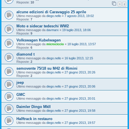
Risposte:
10
1
2
alcune edizioni di Caravaggio 25 aprile
Ultimo messaggio da
diego.nello
«
7 agosto 2013, 19:02
Risposte:
7
Moto e sidecar tedeschi WW2
Ultimo messaggio da
davmarx
«
19 luglio 2013, 18:06
Risposte:
9
Volkswagen Kubelwagen
Ultimo messaggio da
microciccio
«
18 luglio 2013, 13:57
Risposte:
6
diamond t
Ultimo messaggio da
diego.nello
«
16 luglio 2013, 12:15
Risposte:
2
semovente 75/18 su M42 di Rimini
Ultimo messaggio da
diego.nello
«
27 giugno 2013, 20:26
Risposte:
2
jeep
Ultimo messaggio da
diego.nello
«
27 giugno 2013, 20:06
GMC
Ultimo messaggio da
diego.nello
«
27 giugno 2013, 20:01
Daimler Dingo MkII
Ultimo messaggio da
diego.nello
«
27 giugno 2013, 19:58
Halftrack in restauro
Ultimo messaggio da
diego.nello
«
27 giugno 2013, 19:57