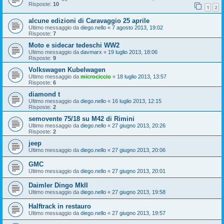
Risposte:
10
1
2
alcune edizioni di Caravaggio 25 aprile
Ultimo messaggio da
diego.nello
«
7 agosto 2013, 19:02
Risposte:
7
Moto e sidecar tedeschi WW2
Ultimo messaggio da
davmarx
«
19 luglio 2013, 18:06
Risposte:
9
Volkswagen Kubelwagen
Ultimo messaggio da
microciccio
«
18 luglio 2013, 13:57
Risposte:
6
diamond t
Ultimo messaggio da
diego.nello
«
16 luglio 2013, 12:15
Risposte:
2
semovente 75/18 su M42 di Rimini
Ultimo messaggio da
diego.nello
«
27 giugno 2013, 20:26
Risposte:
2
jeep
Ultimo messaggio da
diego.nello
«
27 giugno 2013, 20:06
GMC
Ultimo messaggio da
diego.nello
«
27 giugno 2013, 20:01
Daimler Dingo MkII
Ultimo messaggio da
diego.nello
«
27 giugno 2013, 19:58
Halftrack in restauro
Ultimo messaggio da
diego.nello
«
27 giugno 2013, 19:57