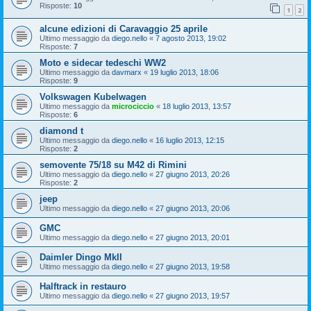
Risposte:
10
1
2
alcune edizioni di Caravaggio 25 aprile
Ultimo messaggio da
diego.nello
«
7 agosto 2013, 19:02
Risposte:
7
Moto e sidecar tedeschi WW2
Ultimo messaggio da
davmarx
«
19 luglio 2013, 18:06
Risposte:
9
Volkswagen Kubelwagen
Ultimo messaggio da
microciccio
«
18 luglio 2013, 13:57
Risposte:
6
diamond t
Ultimo messaggio da
diego.nello
«
16 luglio 2013, 12:15
Risposte:
2
semovente 75/18 su M42 di Rimini
Ultimo messaggio da
diego.nello
«
27 giugno 2013, 20:26
Risposte:
2
jeep
Ultimo messaggio da
diego.nello
«
27 giugno 2013, 20:06
GMC
Ultimo messaggio da
diego.nello
«
27 giugno 2013, 20:01
Daimler Dingo MkII
Ultimo messaggio da
diego.nello
«
27 giugno 2013, 19:58
Halftrack in restauro
Ultimo messaggio da
diego.nello
«
27 giugno 2013, 19:57