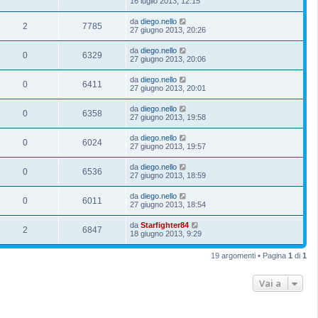
16 luglio 2013, 12:15
da
diego.nello
2
7785
27 giugno 2013, 20:26
da
diego.nello
0
6329
27 giugno 2013, 20:06
da
diego.nello
0
6411
27 giugno 2013, 20:01
da
diego.nello
0
6358
27 giugno 2013, 19:58
da
diego.nello
0
6024
27 giugno 2013, 19:57
da
diego.nello
0
6536
27 giugno 2013, 18:59
da
diego.nello
0
6011
27 giugno 2013, 18:54
da
Starfighter84
2
6847
18 giugno 2013, 9:29
19 argomenti • Pagina
1
di
1
Vai a