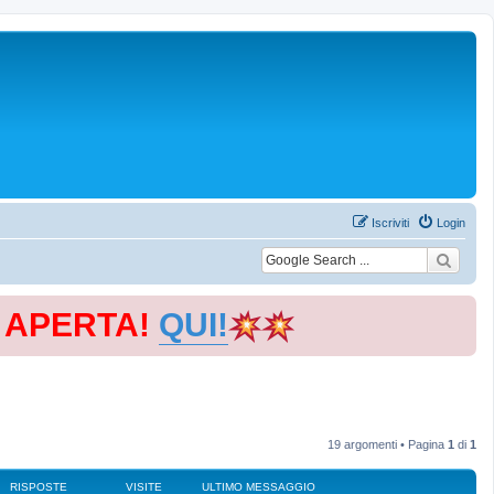
Iscriviti
Login
E APERTA!
QUI!
19 argomenti • Pagina
1
di
1
RISPOSTE
VISITE
ULTIMO MESSAGGIO