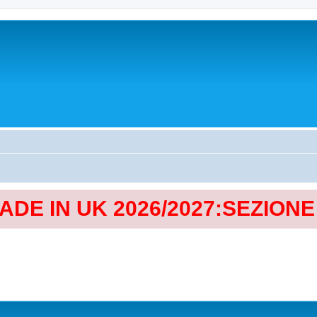
MADE IN UK 2026/2027:SEZION