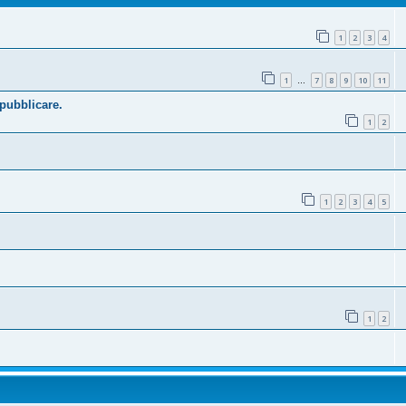
1
2
3
4
1
7
8
9
10
11
…
 pubblicare.
1
2
1
2
3
4
5
1
2