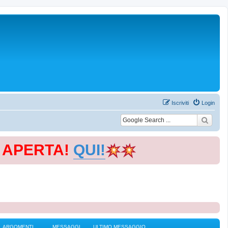
Iscriviti
Login
E APERTA!
QUI!
ARGOMENTI
MESSAGGI
ULTIMO MESSAGGIO