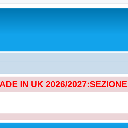
MADE IN UK 2026/2027:SEZION