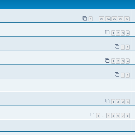
1
23
24
25
26
27
…
1
2
3
4
1
2
1
2
3
4
1
2
1
2
3
4
1
4
5
6
7
8
…