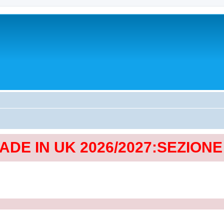
MADE IN UK 2026/2027:SEZION