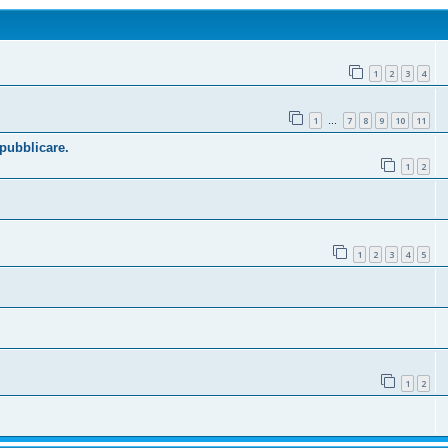
1
2
3
4
1
7
8
9
10
11
…
 pubblicare.
1
2
1
2
3
4
5
1
2