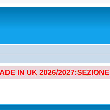
MADE IN UK 2026/2027:SEZION