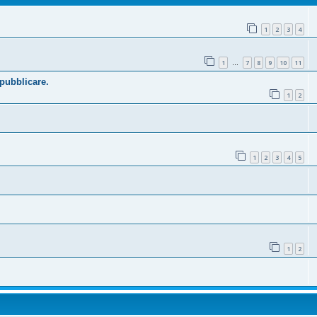
1
2
3
4
1
7
8
9
10
11
…
 pubblicare.
1
2
1
2
3
4
5
1
2