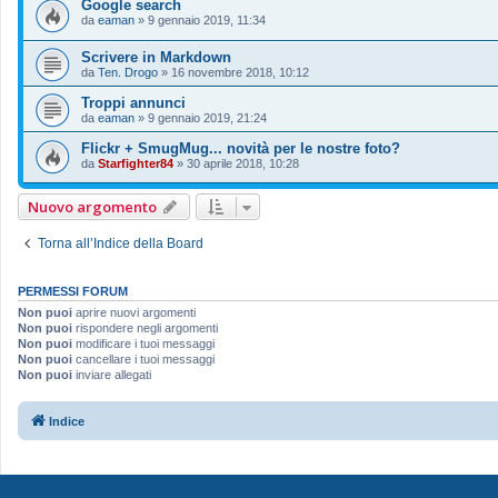
Google search
da
eaman
»
9 gennaio 2019, 11:34
Scrivere in Markdown
da
Ten. Drogo
»
16 novembre 2018, 10:12
Troppi annunci
da
eaman
»
9 gennaio 2019, 21:24
Flickr + SmugMug... novità per le nostre foto?
da
Starfighter84
»
30 aprile 2018, 10:28
Nuovo argomento
Torna all’Indice della Board
PERMESSI FORUM
Non puoi
aprire nuovi argomenti
Non puoi
rispondere negli argomenti
Non puoi
modificare i tuoi messaggi
Non puoi
cancellare i tuoi messaggi
Non puoi
inviare allegati
Indice