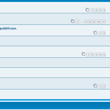
1
2
3
4
1
7
8
9
10
11
…
 pubblicare.
1
2
1
2
3
4
5
1
2