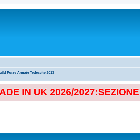
uild Forze Armate Tedesche 2013
MADE IN UK 2026/2027:SEZION