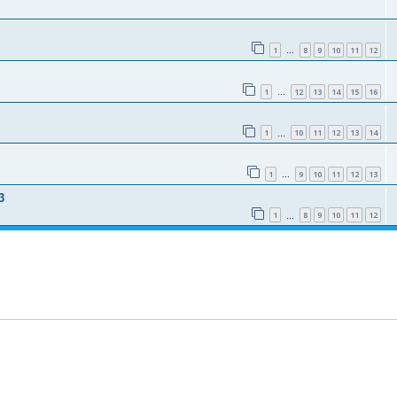
1
8
9
10
11
12
…
1
12
13
14
15
16
…
1
10
11
12
13
14
…
1
9
10
11
12
13
…
3
1
8
9
10
11
12
…