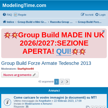
ModelingTime.com
FAQ
Regole
Iscriviti
Login
Indice
Group Build e Mini Group Build
Raccolta Group Build
Group Build Forze Armate Tedesche 2013
Group Build MADE IN UK
2026/2027:SEZIONE
APERTA!
QUI!
Group Build Forze Armate Tedesche 2013
Moderatore:
Starfighter84
Nuovo argomento
1
2
Prossimo
43 argomenti
Annunci
Come caricare le vostre immagini (e documenti) su MT!
Ultimo messaggio da
Kegelbahn
«
22 febbraio 2023, 17:09
Inviato in
Moderazione e Annunci
Risposte:
35
1
2
3
4