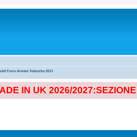
uild Forze Armate Tedesche 2013
MADE IN UK 2026/2027:SEZION