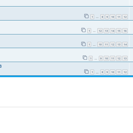
1
8
9
10
11
12
…
1
12
13
14
15
16
…
1
10
11
12
13
14
…
1
9
10
11
12
13
…
3
1
8
9
10
11
12
…