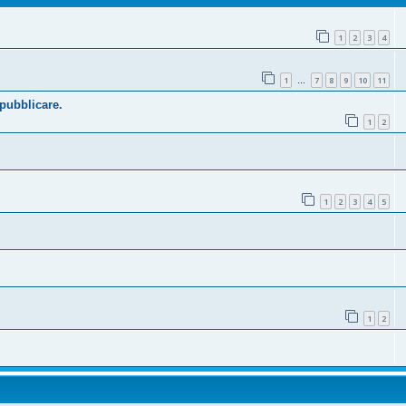
1
2
3
4
1
7
8
9
10
11
…
 pubblicare.
1
2
1
2
3
4
5
1
2