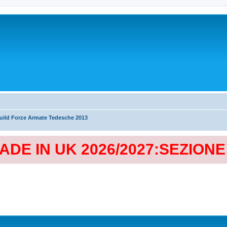
uild Forze Armate Tedesche 2013
MADE IN UK 2026/2027:SEZION