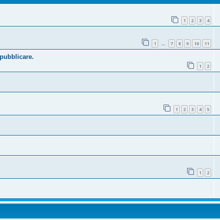
1
2
3
4
1
7
8
9
10
11
…
 pubblicare.
1
2
1
2
3
4
5
1
2