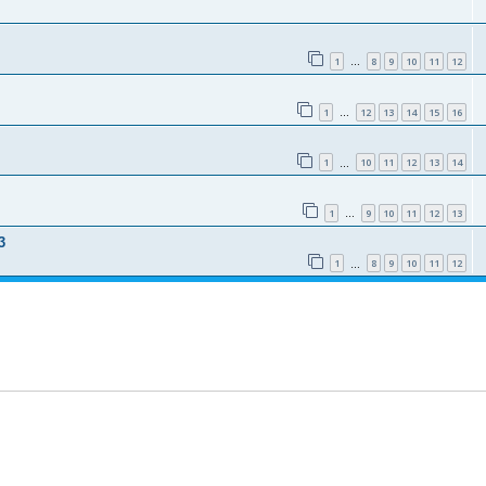
1
8
9
10
11
12
…
1
12
13
14
15
16
…
1
10
11
12
13
14
…
1
9
10
11
12
13
…
3
1
8
9
10
11
12
…