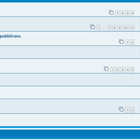
1
2
3
4
1
7
8
9
10
11
…
 pubblicare.
1
2
1
2
3
4
5
1
2