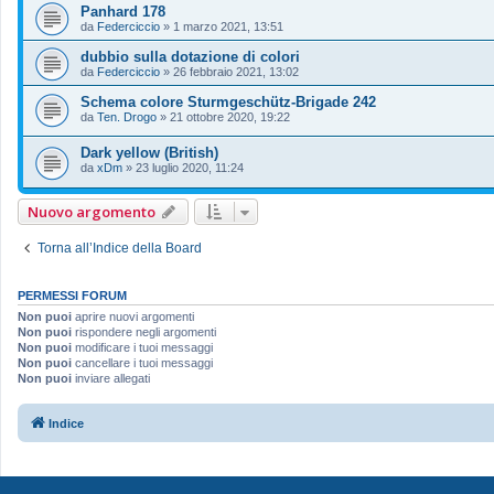
Panhard 178
da
Federciccio
»
1 marzo 2021, 13:51
dubbio sulla dotazione di colori
da
Federciccio
»
26 febbraio 2021, 13:02
Schema colore Sturmgeschütz-Brigade 242
da
Ten. Drogo
»
21 ottobre 2020, 19:22
Dark yellow (British)
da
xDm
»
23 luglio 2020, 11:24
Nuovo argomento
Torna all’Indice della Board
PERMESSI FORUM
Non puoi
aprire nuovi argomenti
Non puoi
rispondere negli argomenti
Non puoi
modificare i tuoi messaggi
Non puoi
cancellare i tuoi messaggi
Non puoi
inviare allegati
Indice