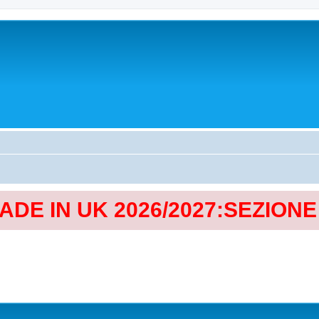
MADE IN UK 2026/2027:SEZION