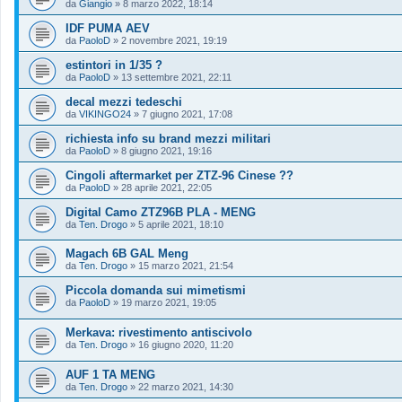
da
Giangio
»
8 marzo 2022, 18:14
IDF PUMA AEV
da
PaoloD
»
2 novembre 2021, 19:19
estintori in 1/35 ?
da
PaoloD
»
13 settembre 2021, 22:11
decal mezzi tedeschi
da
VIKINGO24
»
7 giugno 2021, 17:08
richiesta info su brand mezzi militari
da
PaoloD
»
8 giugno 2021, 19:16
Cingoli aftermarket per ZTZ-96 Cinese ??
da
PaoloD
»
28 aprile 2021, 22:05
Digital Camo ZTZ96B PLA - MENG
da
Ten. Drogo
»
5 aprile 2021, 18:10
Magach 6B GAL Meng
da
Ten. Drogo
»
15 marzo 2021, 21:54
Piccola domanda sui mimetismi
da
PaoloD
»
19 marzo 2021, 19:05
Merkava: rivestimento antiscivolo
da
Ten. Drogo
»
16 giugno 2020, 11:20
AUF 1 TA MENG
da
Ten. Drogo
»
22 marzo 2021, 14:30