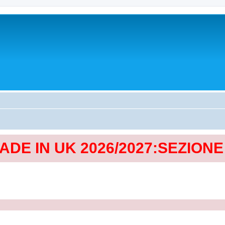
MADE IN UK 2026/2027:SEZION