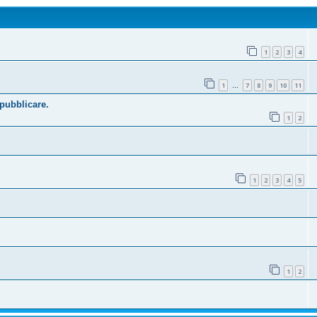
1
2
3
4
1
7
8
9
10
11
…
 pubblicare.
1
2
1
2
3
4
5
1
2