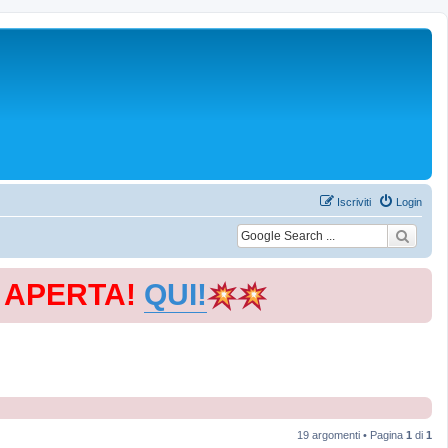
Iscriviti
Login
E APERTA!
QUI!
19 argomenti • Pagina
1
di
1