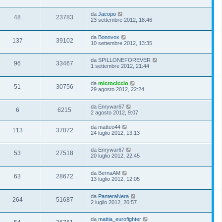
da
Jacopo
48
23783
23 settembre 2012, 18:46
da
Bonovox
137
39102
10 settembre 2012, 13:35
da
SPILLONEFOREVER
96
33467
1 settembre 2012, 21:44
da
microciccio
51
30756
29 agosto 2012, 22:24
da
Enrywar67
6
6215
2 agosto 2012, 9:07
da
matteo44
113
37072
24 luglio 2012, 13:13
da
Enrywar67
53
27518
20 luglio 2012, 22:45
da
BernaAM
63
28672
13 luglio 2012, 12:05
da
PanteraNera
264
51687
2 luglio 2012, 20:57
da
mattia_eurofighter