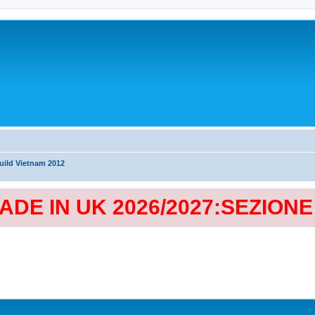
ild Vietnam 2012
MADE IN UK 2026/2027:SEZION