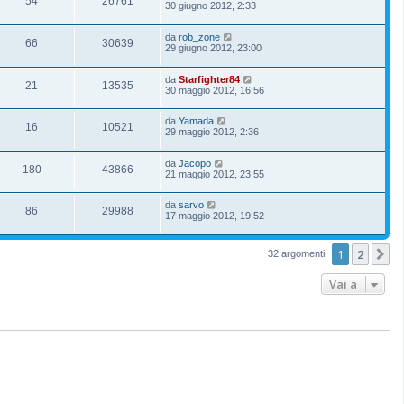
54
26761
30 giugno 2012, 2:33
da
rob_zone
66
30639
29 giugno 2012, 23:00
da
Starfighter84
21
13535
30 maggio 2012, 16:56
da
Yamada
16
10521
29 maggio 2012, 2:36
da
Jacopo
180
43866
21 maggio 2012, 23:55
da
sarvo
86
29988
17 maggio 2012, 19:52
1
2
P
32 argomenti
Vai a