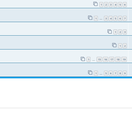
1
2
3
4
5
6
1
3
4
5
6
7
…
1
2
3
1
2
1
15
16
17
18
19
…
1
5
6
7
8
9
…