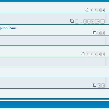
1
2
3
4
1
7
8
9
10
11
…
 pubblicare.
1
2
1
2
3
4
5
1
2