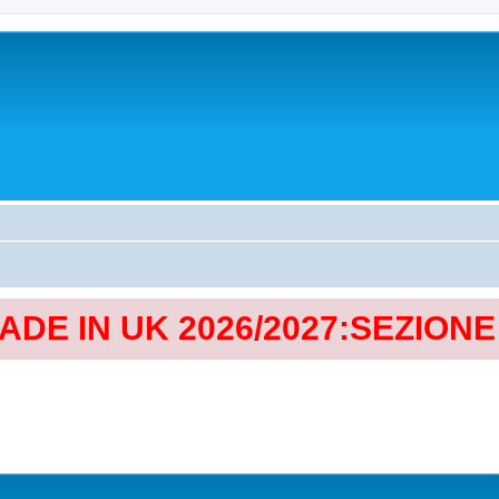
MADE IN UK 2026/2027:SEZION