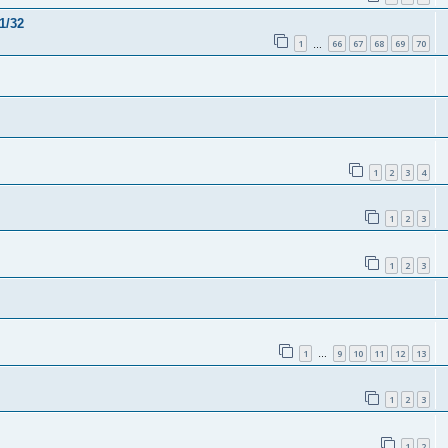
1/32
1
66
67
68
69
70
…
1
2
3
4
1
2
3
1
2
3
1
9
10
11
12
13
…
1
2
3
1
2