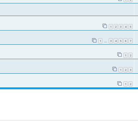
1
2
3
4
5
1
3
4
5
6
7
…
1
2
1
2
3
1
2