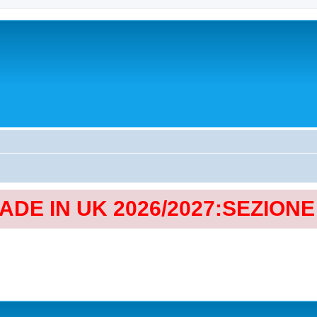
MADE IN UK 2026/2027:SEZION