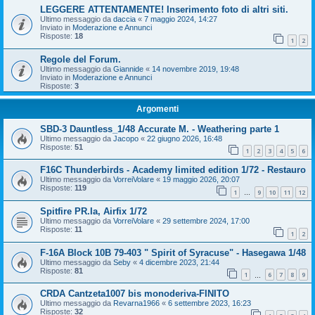
LEGGERE ATTENTAMENTE! Inserimento foto di altri siti.
Ultimo messaggio da
daccia
«
7 maggio 2024, 14:27
Inviato in
Moderazione e Annunci
Risposte:
18
1
2
Regole del Forum.
Ultimo messaggio da
Giannide
«
14 novembre 2019, 19:48
Inviato in
Moderazione e Annunci
Risposte:
3
Argomenti
SBD-3 Dauntless_1/48 Accurate M. - Weathering parte 1
Ultimo messaggio da
Jacopo
«
22 giugno 2026, 16:48
Risposte:
51
1
2
3
4
5
6
F16C Thunderbirds - Academy limited edition 1/72 - Restauro
Ultimo messaggio da
VorreiVolare
«
19 maggio 2026, 20:07
Risposte:
119
1
9
10
11
12
…
Spitfire PR.Ia, Airfix 1/72
Ultimo messaggio da
VorreiVolare
«
29 settembre 2024, 17:00
Risposte:
11
1
2
F-16A Block 10B 79-403 " Spirit of Syracuse" - Hasegawa 1/48
Ultimo messaggio da
Seby
«
4 dicembre 2023, 21:44
Risposte:
81
1
6
7
8
9
…
CRDA Cantzeta1007 bis monoderiva-FINITO
Ultimo messaggio da
Revarna1966
«
6 settembre 2023, 16:23
Risposte:
32